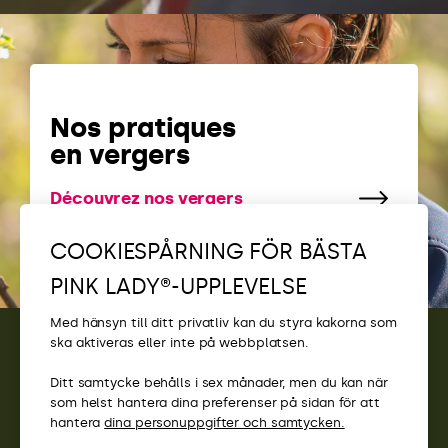
Nos pratiques
en vergers
Découvrez nos vergers
COOKIESPÅRNING FÖR BÄSTA
PINK LADY®-UPPLEVELSE
Med hänsyn till ditt privatliv kan du styra kakorna som
ska aktiveras eller inte på webbplatsen.
KONTAKT
Ditt samtycke behålls i sex månader, men du kan när
som helst hantera dina preferenser på sidan för att
ÅTKOMST
hantera
dina personuppgifter och samtycken.