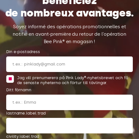
bénéficiez
de nombreux avantages.
Soyez informé des opérations promotionnelles et
notifié en avant-première du retour de l’opération
Bee Pink® en magasin !
Din e-postadress
Jag vill prenumerera på Pink Lady®-nyhetsbrevet och få
de senaste nyheterna och förtur till tävlingar.
Ditt förnamn
lastname.label.trad
civility.label.trad