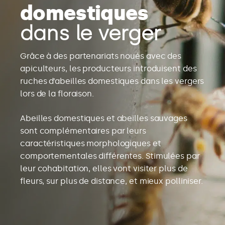
domestiques
dans le verger
Grâce à des partenariats noués avec des
apiculteurs, les producteurs introduisent des
ruches d’abeilles domestiques dans les vergers
lors de la floraison.
Abeilles domestiques et abeilles sauvages
sont complémentaires par leurs
caractéristiques morphologiques et
comportementales différentes. Stimulées par
leur cohabitation, elles vont visiter plus de
fleurs, sur plus de distance, et mieux polliniser.