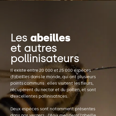
Les
abeilles
et autres
pollinisateurs
Il existe entre 20 000 et 25 000 espèces
d’abeilles dans le monde, qui ont plusieurs
points communs : elles visitent les fleurs,
récupèrent du nectar et du pollen, et sont
d’excellentes pollinisatrices.
Deux espèces sont notamment présentes
dans nos vergers :
l’Apis mellifera
(l’abeille