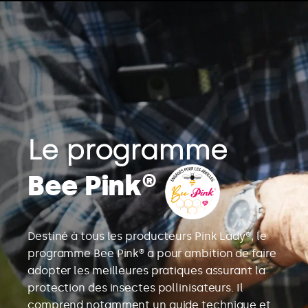
Le programme
Bee Pink®
Destiné à tous les producteurs Pink Lady®, le
programme Bee Pink® a pour ambition de faire
adopter les meilleures pratiques assurant la
protection des insectes pollinisateurs. Il
comprend notamment un guide technique et