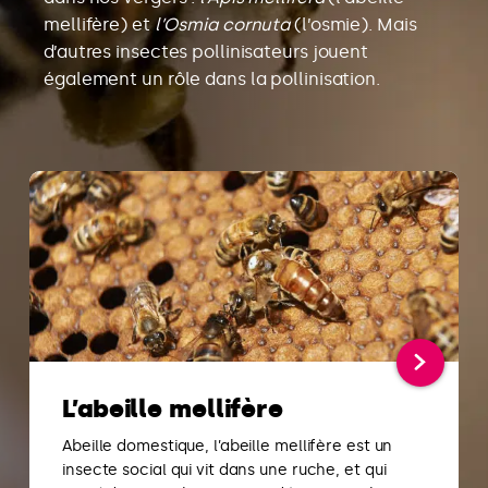
mellifère) et
l’Osmia cornuta
(l’osmie). Mais
d’autres insectes pollinisateurs jouent
également un rôle dans la pollinisation.
L’abeille mellifère
Abeille domestique, l’abeille mellifère est un
insecte social qui vit dans une ruche, et qui