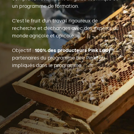
un programme de formation.
C’est le fruit d’un travail rigoureux de
recherche et d’échanges avec des experts du
monde agricole et apicole.
Objectif :
100% des producteurs Pink Lady®
partenaires du programme Bee Pink® ou
impliqués dans le programme.