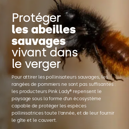
Protéger
les abeilles
sauvages
vivant dans
le verger
Pour attirer les pollinisateurs sauvages, les
rangées de pommiers ne sont pas suffisantes :
les producteurs Pink Lady® repensent le
paysage sous la forme d’un écosystème
capable de protéger les espèces
pollinisatrices toute l’année, et de leur fournir
le gîte et le couvert.