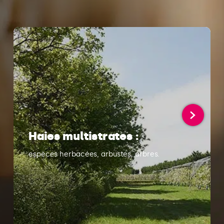
Haies multistrates :
espèces herbacées, arbustes, arbres.