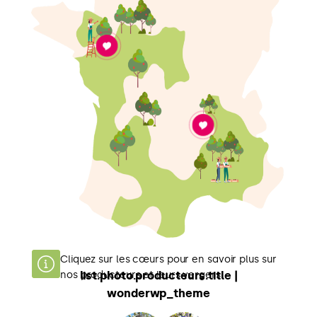
Cliquez sur les cœurs pour en savoir plus sur
nos producteurs et leurs vergers.
list.photo.producteurs.title |
wonderwp_theme