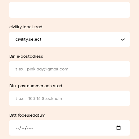
civility.label.trad
civility.select
Din e-postadress
Ditt postnummer och stad
Ditt födelsedatum