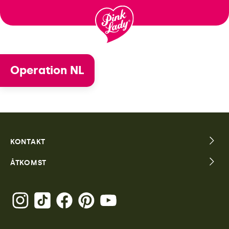
Fortsätt
till
innehåll
Operation NL
KONTAKT
ÅTKOMST