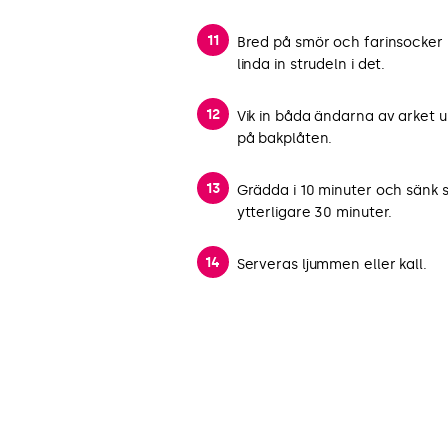
Bred på smör och farinsocker 
linda in strudeln i det.
Vik in båda ändarna av arket u
på bakplåten.
Grädda i 10 minuter och sänk 
ytterligare 30 minuter.
Serveras ljummen eller kall.