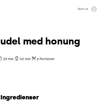
Skriv ut
rudel med honung
20 min
40 min
6 Portioner
Ingredienser