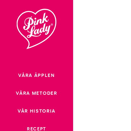
Fortsätt
till
innehåll
VÅRA ÄPPLEN
VÅRA METODER
VÅR HISTORIA
RECEPT