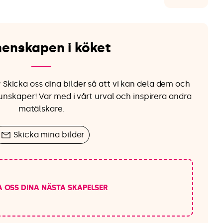
enskapen i köket
 Skicka oss dina bilder så att vi kan dela dem och
nskaper! Var med i vårt urval och inspirera andra
matälskare.
Skicka mina bilder
A OSS DINA NÄSTA SKAPELSER