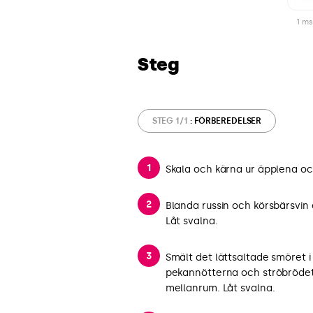
1 ms
Steg
STEG 1/1
: FÖRBEREDELSER
Skala och kärna ur äpplena och
Blanda russin och körsbärsvin
Låt svalna.
Smält det lättsaltade smöret i
pekannötterna och ströbrödet
mellanrum. Låt svalna.