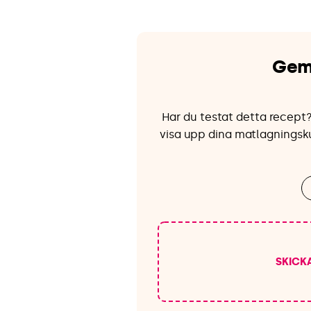
Gem
Har du testat detta recept?
visa upp dina matlagningsku
SKICK