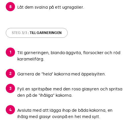
Låt dem svalna på ett ugnsgaller.
STEG 3/3
: TILL GARNERINGEN
Till garneringen, blanda äggvita, florsocker och röd
karamellfärg.
Garnera de ”hela” kakorna med äppelsylten.
Fyll en spritspåse med den rosa glasyren och spritsa
den på de ”ihåliga” kakorna.
Avsluta med att lägga ihop de båda kakorna, en
ihålig med glasyr ovanpå en hel med sylt.