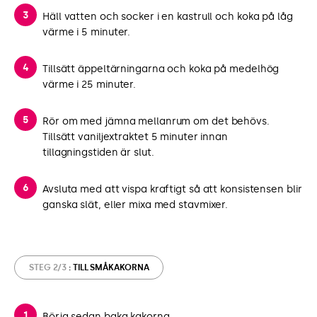
Häll vatten och socker i en kastrull och koka på låg
värme i 5 minuter.
Tillsätt äppeltärningarna och koka på medelhög
värme i 25 minuter.
Rör om med jämna mellanrum om det behövs.
Tillsätt vaniljextraktet 5 minuter innan
tillagningstiden är slut.
Avsluta med att vispa kraftigt så att konsistensen blir
ganska slät, eller mixa med stavmixer.
STEG 2/3
: TILL SMÅKAKORNA
Börja sedan baka kakorna.