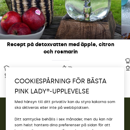
Recept på detoxvatten med äpple, citron
och rosmarin
-
2h
-
-
COOKIESPÅRNING FÖR BÄSTA
PINK LADY®-UPPLEVELSE
Med hänsyn till ditt privatliv kan du styra kakorna som
ska aktiveras eller inte på webbplatsen.
KONTAKT
Ditt samtycke behålls i sex månader, men du kan när
som helst hantera dina preferenser på sidan för att
ÅTKOMST