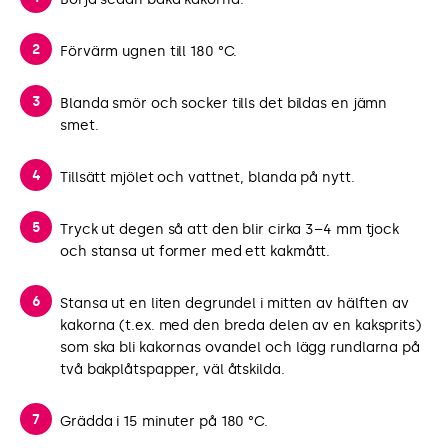
Förvärm ugnen till 180 °C.
Blanda smör och socker tills det bildas en jämn
smet.
Tillsätt mjölet och vattnet, blanda på nytt.
Tryck ut degen så att den blir cirka 3–4 mm tjock
och stansa ut former med ett kakmått.
Stansa ut en liten degrundel i mitten av hälften av
kakorna (t.ex. med den breda delen av en kaksprits)
som ska bli kakornas ovandel och lägg rundlarna på
två bakplåtspapper, väl åtskilda.
Grädda i 15 minuter på 180 °C.